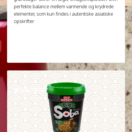
perfekte balance mellem varmende og krydrede
elementer, som kun findes i autentiske asiatiske
opskrifter.
DETAILS
WHERE TO BUY