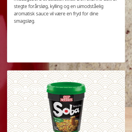
stegte forårsløg, kylling og en uimodståelig
aromatisk sauce vil være en fryd for dine
smagsløg.
DETAILS
WHERE TO BUY