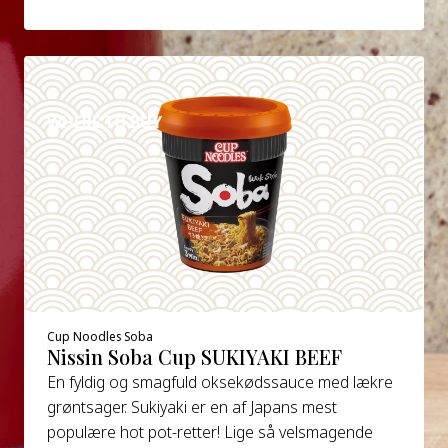
DETAILS
WHERE TO BUY
Cup Noodles Soba
Nissin Soba Cup SUKIYAKI BEEF
En fyldig og smagfuld oksekødssauce med lækre
grøntsager. Sukiyaki er en af Japans mest
populære hot pot-retter! Lige så velsmagende