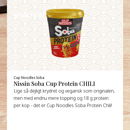
DETAILS
WHERE TO BUY
Cup Noodles Soba
Nissin Soba Cup Protein CHILI
Lige så dejligt krydret og vegansk som originalen,
men med endnu mere topping og 18 g protein
per kop - det er Cup Noodles Soba Protein Chili!