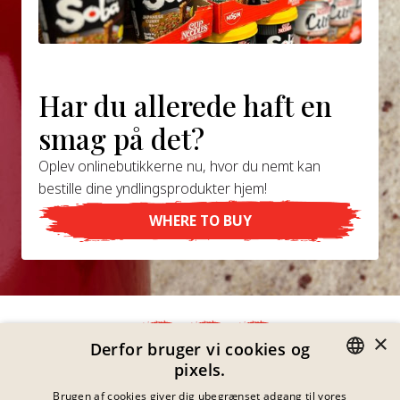
Har du allerede haft en
smag på det?
Oplev onlinebutikkerne nu, hvor du nemt kan
bestille dine yndlingsprodukter hjem!
WHERE TO BUY
×
Derfor bruger vi cookies og
pixels.
Fortrolighedserklæring
GERMAN
Brugen af cookies giver dig ubegrænset adgang til vores
Impressum