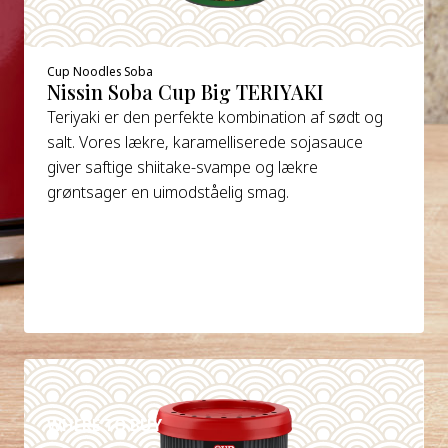
Cup Noodles Soba
Nissin Soba Cup Big TERIYAKI
Teriyaki er den perfekte kombination af sødt og
salt. Vores lækre, karamelliserede sojasauce
giver saftige shiitake-svampe og lækre
grøntsager en uimodståelig smag.
DETAILS
WHERE TO BUY