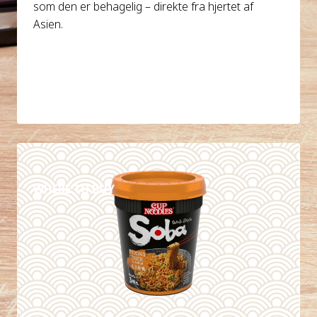
som den er behagelig – direkte fra hjertet af
Asien.
DETAILS
WHERE TO BUY