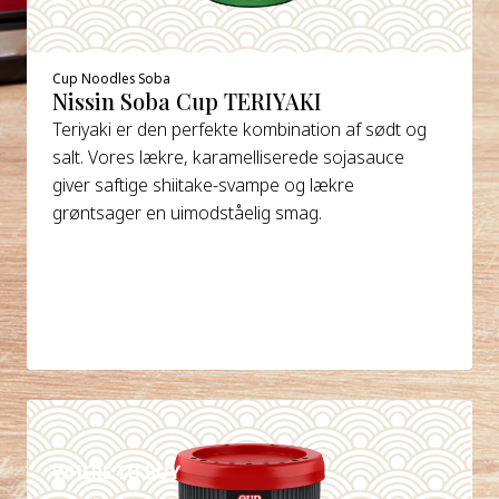
Cup Noodles Soba
Nissin Soba Cup TERIYAKI
Teriyaki er den perfekte kombination af sødt og
salt. Vores lækre, karamelliserede sojasauce
giver saftige shiitake-svampe og lækre
grøntsager en uimodståelig smag.
DETAILS
WHERE TO BUY