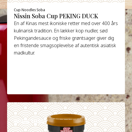
Cup Noodles Soba
Nissin Soba Cup PEKING DUCK
En af Kinas mest ikoniske retter med over 400 års
kulinarisk tradition. En lækker kop nudler, sød
Pekingandesauce og friske grøntsager giver dig
en fristende smagsoplevelse af autentisk asiatisk
madkultur.
DETAILS
WHERE TO BUY