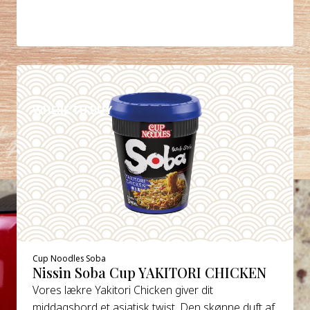
DETAILS
WHERE TO BUY
Cup Noodles Soba
Nissin Soba Cup YAKITORI CHICKEN
Vores lækre Yakitori Chicken giver dit
middagsbord et asiatisk twist. Den skønne duft af