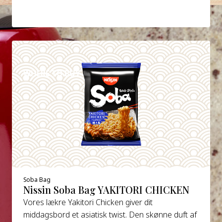
DETAILS
WHERE TO BUY
Soba Bag
Nissin Soba Bag YAKITORI CHICKEN
Vores lækre Yakitori Chicken giver dit
middagsbord et asiatisk twist. Den skønne duft af