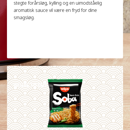
stegte forårsløg, kylling og en uimodståelig
aromatisk sauce vil være en fryd for dine
smagsløg.
DETAILS
WHERE TO BUY