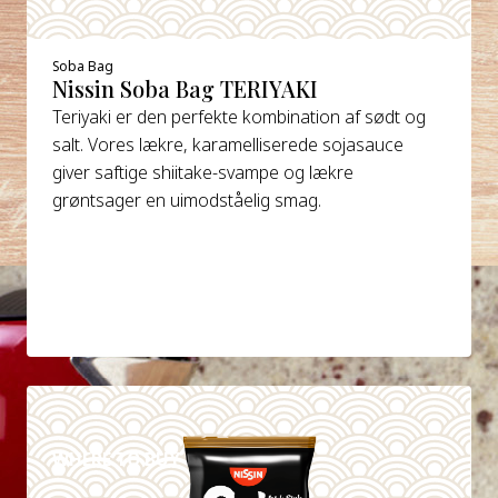
Soba Bag
Nissin Soba Bag TERIYAKI
Teriyaki er den perfekte kombination af sødt og
salt. Vores lækre, karamelliserede sojasauce
giver saftige shiitake-svampe og lækre
grøntsager en uimodståelig smag.
DETAILS
WHERE TO BUY