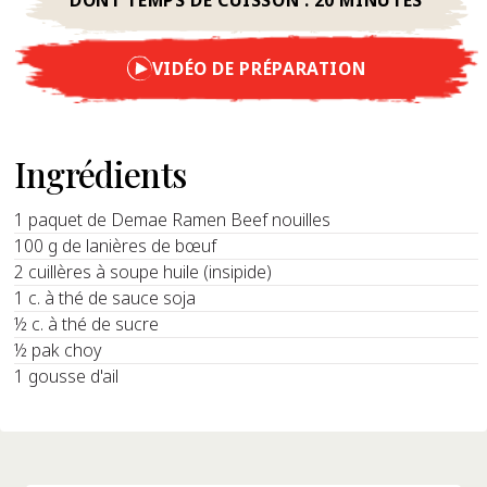
VIDÉO DE PRÉPARATION
Ingrédients
1 paquet de Demae Ramen Beef nouilles
100 g de lanières de bœuf
2 cuillères à soupe huile (insipide)
1 c. à thé de sauce soja
½ c. à thé de sucre
½ pak choy
1 gousse d'ail