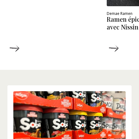
Demae Ramen
Ramen épic
avec Nissi
DÉTAILS
DÉTAIL