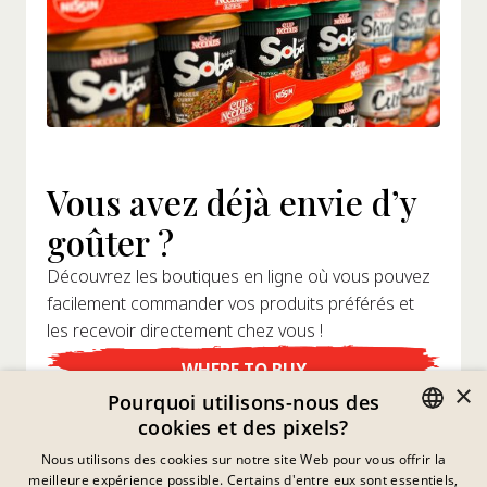
Vous avez déjà envie d’y
goûter ?
Découvrez les boutiques en ligne où vous pouvez
facilement commander vos produits préférés et
les recevoir directement chez vous !
WHERE TO BUY
×
Pourquoi utilisons-nous des
cookies et des pixels?
GERMAN
Nous utilisons des cookies sur notre site Web pour vous offrir la
meilleure expérience possible. Certains d'entre eux sont essentiels,