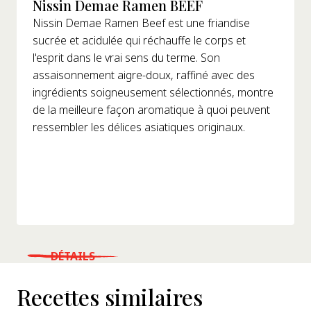
Nissin Demae Ramen BEEF
Nissin Demae Ramen Beef est une friandise
sucrée et acidulée qui réchauffe le corps et
l'esprit dans le vrai sens du terme. Son
assaisonnement aigre-doux, raffiné avec des
ingrédients soigneusement sélectionnés, montre
de la meilleure façon aromatique à quoi peuvent
ressembler les délices asiatiques originaux.
DÉTAILS
WHERE TO BUY
Recettes similaires