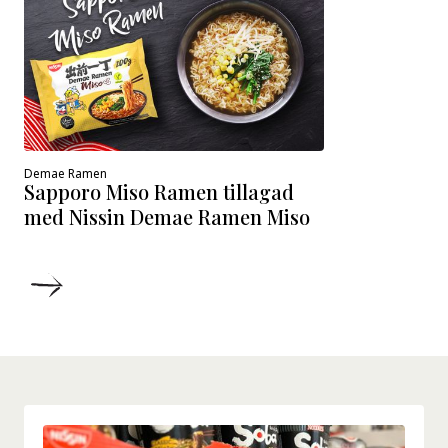
Demae Ramen
Sapporo Miso Ramen tillagad
med Nissin Demae Ramen Miso
DETALJER