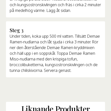
och kungsostronskivlingen och fräs i cirka 2 minuter
på medelhög värme. Lägg åt sidan.
Steg 3
Under tiden, koka upp 500 ml vatten. Tillsätt Demae
Ramen-nudlarna och låt sjuda i cirka 3 minuter. Rör
ner den återstående Demae Ramen-kryddmixen
och häll upp i en soppskål. Toppa Demae Ramen
Miso-nudlarna med den krispiga tofun,
broccolibuketterna, kungsostronskivlingen och de
tunna chiliskivorna. Servera genast.
Liknande Produkter