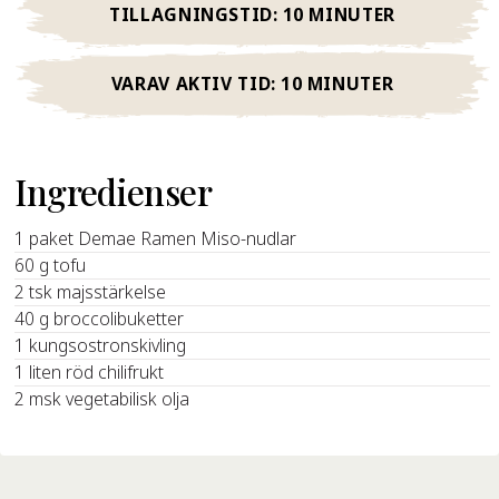
TILLAGNINGSTID:
10 MINUTER
VARAV AKTIV TID:
10 MINUTER
Ingredienser
1 paket Demae Ramen Miso-nudlar
60 g tofu
2 tsk majsstärkelse
40 g broccolibuketter
1 kungsostronskivling
1 liten röd chilifrukt
2 msk vegetabilisk olja