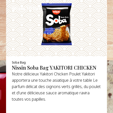
WHERE TO BUY
Soba Bag
Nissin Soba Bag YAKITORI CHICKEN
Notre délicieux Yakitori Chicken Poulet Yakitori
apportera une touche asiatique à votre table Le
parfum délicat des oignons verts grillés, du poulet
et d'une délicieuse sauce aromatique ravira
toutes vos papilles.