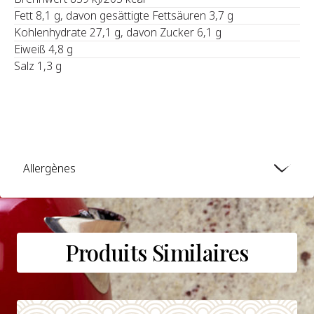
Fett 8,1 g, davon gesättigte Fettsäuren 3,7 g
Kohlenhydrate 27,1 g, davon Zucker 6,1 g
Eiweiß 4,8 g
Salz 1,3 g
Allergènes
Produits Similaires