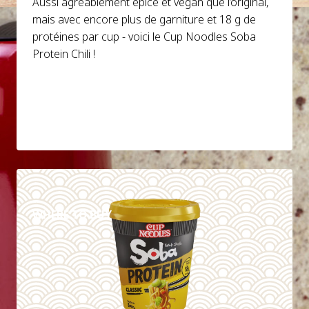
Aussi agréablement épicé et végan que l’original,
mais avec encore plus de garniture et 18 g de
protéines par cup - voici le Cup Noodles Soba
Protein Chili !
DETAILS
WHERE TO BUY