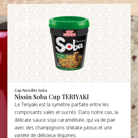
DETAILS
WHERE TO BUY
Cup Noodles Soba
Nissin Soba Cup TERIYAKI
Le Teriyaki est la symétrie parfaite entre les
composants salés et sucrés. Dans notre cas, la
délicate sauce soja caramélisée, qui va de pair
avec des champignons shiitake juteux et une
variété de délicieux légumes.