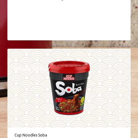
DETAILS
WHERE TO BUY
Cup Noodles Soba