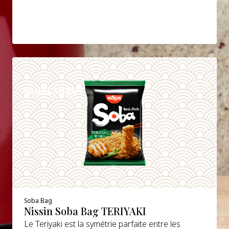
DETAILS
WHERE TO BUY
Soba Bag
Nissin Soba Bag TERIYAKI
Le Teriyaki est la symétrie parfaite entre les