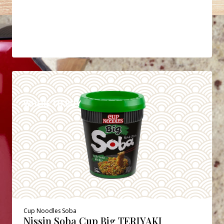
DETAILS
WHERE TO BUY
Cup Noodles Soba
Nissin Soba Cup Big TERIYAKI