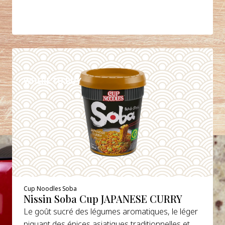
DETAILS
WHERE TO BUY
Cup Noodles Soba
Nissin Soba Cup JAPANESE CURRY
Le goût sucré des légumes aromatiques, le léger
piquant des épices asiatiques traditionnelles et