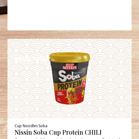
DETAILS
WHERE TO BUY
Cup Noodles Soba
Nissin Soba Cup Protein CHILI