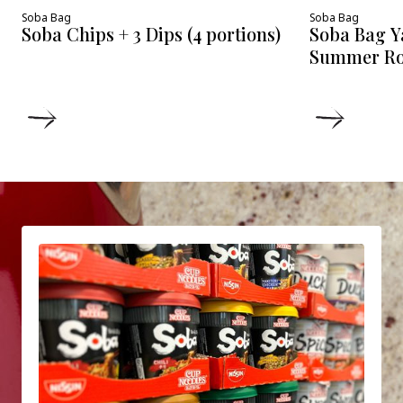
Soba Bag
Soba Bag
Soba Chips + 3 Dips (4 portions)
Soba Bag Y
Summer Roll
DETAILS
DETAIL