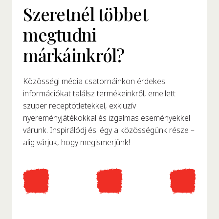
Szeretnél többet
megtudni
márkáinkról?
Közösségi média csatornáinkon érdekes
információkat találsz termékeinkről, emellett
szuper receptötletekkel, exkluzív
nyereményjátékokkal és izgalmas eseményekkel
várunk. Inspirálódj és légy a közösségünk része –
alig várjuk, hogy megismerjünk!