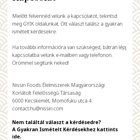
Mielőtt felvennéd velünk a kapcsolatot, tekintsd
meg GYIK oldalunkat. Ott választ találsz a gyakran
ismételt kérdésekre.
Ha további információra van szükséged, bátran lépj
kapcsolatba velünk e-mailben vagy telefonon.
Örömmel segítünk neked!
Nissin Foods Élelmiszerek Magyarországi
Korlátolt Felelősségű Társaság
6000 Kecskemét, Momofuku utca 4.
contact.hu@nissin.com
Nem találtál választ a kérdésedre?
A Gyakran Ismételt Kérdésekhez kattints
ide.