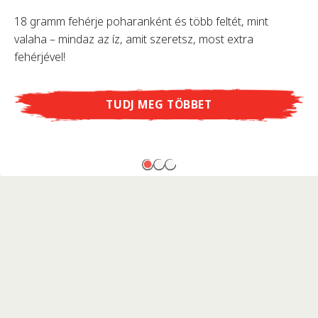
18 gramm fehérje poharanként és több feltét, mint
valaha – mindaz az íz, amit szeretsz, most extra
fehérjével!
TUDJ MEG TÖBBET