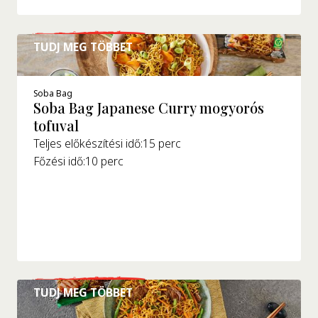
TUDJ MEG TÖBBET
Soba Bag
Soba Bag Japanese Curry mogyorós
tofuval
Teljes előkészítési idő:
15 perc
Főzési idő:
10 perc
TUDJ MEG TÖBBET