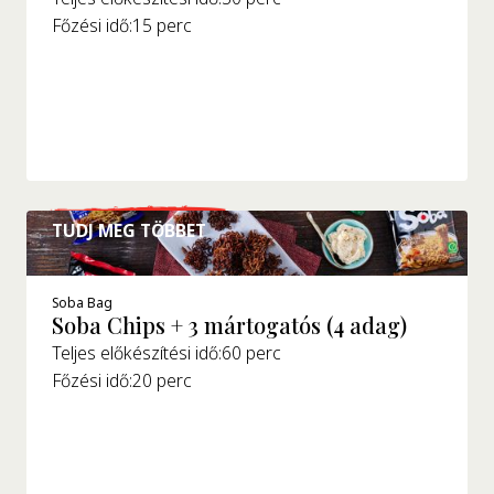
Főzési idő:
15 perc
TUDJ MEG TÖBBET
Soba Bag
Soba Chips + 3 mártogatós (4 adag)
Teljes előkészítési idő:
60 perc
Főzési idő:
20 perc