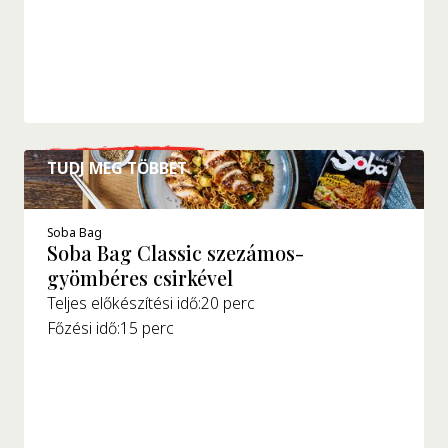
TUDJ MEG TÖBBET
Soba Bag
Soba Bag Classic szezámos-
gyömbéres csirkével
Teljes előkészítési idő:
20 perc
Főzési idő:
15 perc