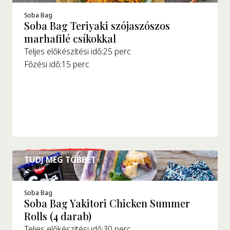
Soba Bag
Soba Bag Teriyaki szójaszószos
marhafilé csíkokkal
Teljes előkészítési idő:
25 perc
Főzési idő:
15 perc
TUDJ MEG TÖBBET
Soba Bag
Soba Bag Yakitori Chicken Summer
Rolls (4 darab)
Teljes előkészítési idő:
30 perc