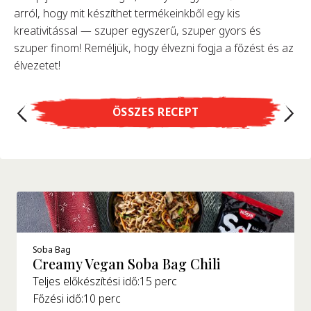
arról, hogy mit készíthet termékeinkből egy kis
kreativitással — szuper egyszerű, szuper gyors és
szuper finom! Reméljük, hogy élvezni fogja a főzést és az
élvezetet!
ÖSSZES RECEPT
Soba Bag
Creamy Vegan Soba Bag Chili
Teljes előkészítési idő:
15 perc
Főzési idő:
10 perc