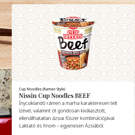
Cup Noodles (Ramen Style)
Nissin Cup Noodles BEEF
Ínycsiklandó rámen a marha karakteresen telt
ízével, valamint öt gondosan kiválasztott,
ellenállhatatlan ázsiai fűszer kombinációjával.
Laktató és finom – egyenesen Ázsiából.