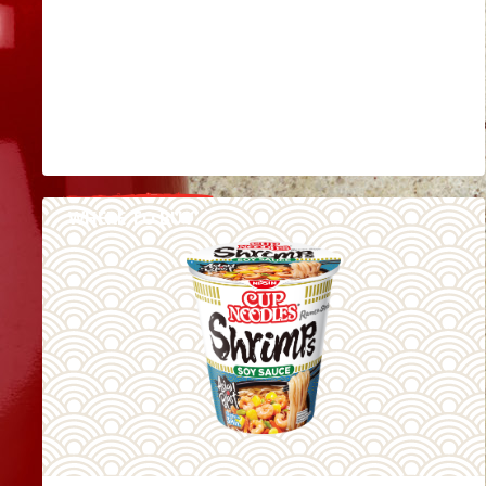
WHERE TO BUY
RÉSZLETEK