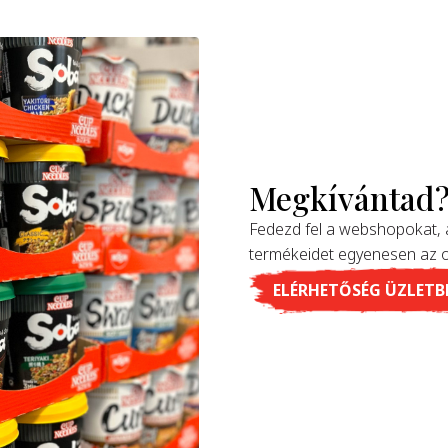
Megkívántad
Fedezd fel a webshopokat,
termékeidet egyenesen az 
ELÉRHETŐSÉG ÜZLETB