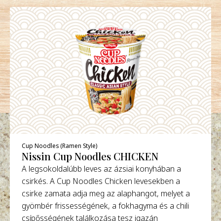
Cup Noodles (Ramen Style)
Nissin Cup Noodles CHICKEN
A legsokoldalúbb leves az ázsiai konyhában a
csirkés. A Cup Noodles Chicken levesekben a
csirke zamata adja meg az alaphangot, melyet a
gyömbér frissességének, a fokhagyma és a chili
csípősségének találkozása tesz igazán