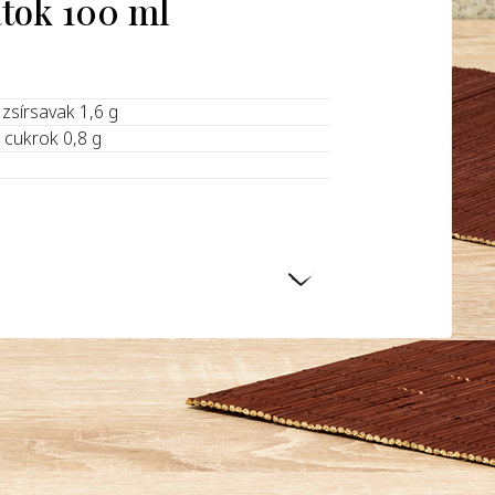
atok 100 ml
t zsírsavak 1,6 g
l cukrok 0,8 g