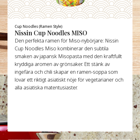
Cup Noodles (Ramen Style)
Nissin Cup Noodles MISO
Den perfekta ramen för Miso-nybörjare: Nissin
Cup Noodles Miso kombinerar den subtila
smaken av japansk Misopasta med den kraftfullt
kryddiga aromen av grönsaker. Ett stänk av
ingefära och chili skapar en ramen-soppa som
lovar ett riktigt asiatiskt nöje för vegetarianer och
alla asiatiska matentusiaster.