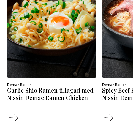
Demae Ramen
Demae Ramen
Spicy Beef
Garlic Shio Ramen tillagad med
Nissin Dem
Nissin Demae Ramen Chicken
DETALJER
DETALJ