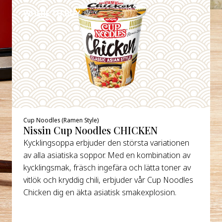
WHERE TO BUY
Cup Noodles (Ramen Style)
Nissin Cup Noodles CHICKEN
Kycklingsoppa erbjuder den största variationen
av alla asiatiska soppor. Med en kombination av
kycklingsmak, fräsch ingefära och lätta toner av
vitlök och kryddig chili, erbjuder vår Cup Noodles
Chicken dig en äkta asiatisk smakexplosion.