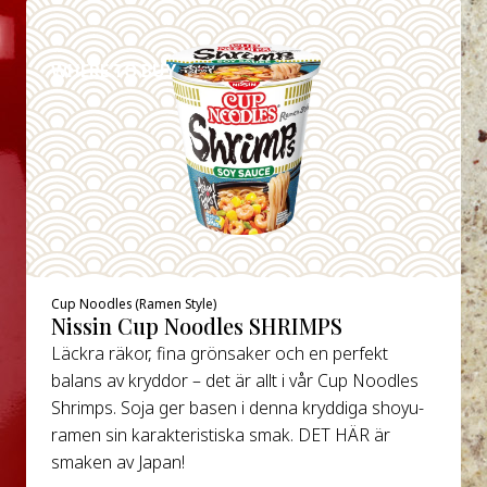
DETALJER
WHERE TO BUY
Cup Noodles (Ramen Style)
Nissin Cup Noodles SHRIMPS
Läckra räkor, fina grönsaker och en perfekt
balans av kryddor – det är allt i vår Cup Noodles
Shrimps. Soja ger basen i denna kryddiga shoyu-
ramen sin karakteristiska smak. DET HÄR är
smaken av Japan!