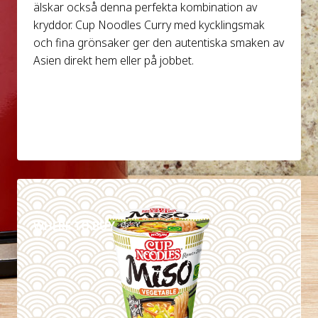
älskar också denna perfekta kombination av
kryddor. Cup Noodles Curry med kycklingsmak
och fina grönsaker ger den autentiska smaken av
Asien direkt hem eller på jobbet.
DETALJER
WHERE TO BUY