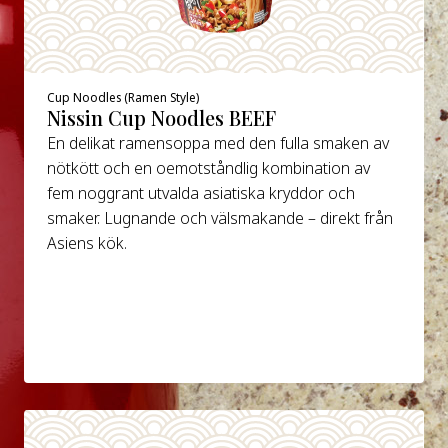
Cup Noodles (Ramen Style)
Nissin Cup Noodles BEEF
En delikat ramensoppa med den fulla smaken av
nötkött och en oemotståndlig kombination av
fem noggrant utvalda asiatiska kryddor och
smaker. Lugnande och välsmakande – direkt från
Asiens kök.
DETALJER