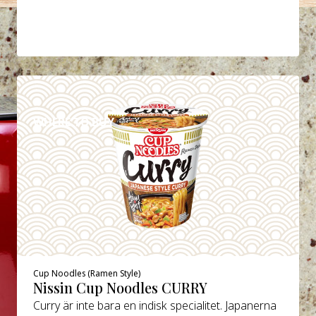
DETALJER
WHERE TO BUY
Cup Noodles (Ramen Style)
Nissin Cup Noodles CURRY
Curry är inte bara en indisk specialitet. Japanerna