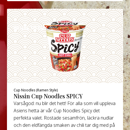
DETALJER
WHERE TO BUY
Cup Noodles (Ramen Style)
Nissin Cup Noodles SPICY
Varsågod: nu blir det hett! För alla som vill uppleva
Asiens hetta är vår Cup Noodles Spicy det
perfekta valet. Rostade sesamfrön, läckra nudlar
och den eldfängda smaken av chili tar dig med på