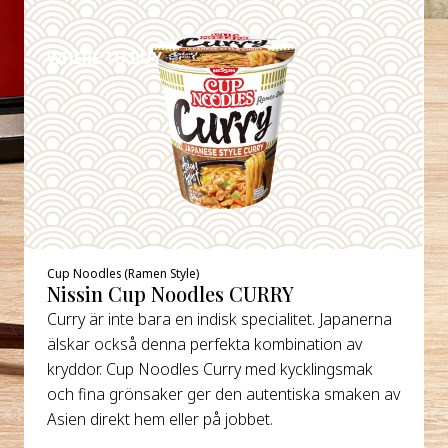
DETALJER
WHERE TO BUY
Cup Noodles (Ramen Style)
Nissin Cup Noodles CURRY
Curry är inte bara en indisk specialitet. Japanerna
älskar också denna perfekta kombination av
kryddor. Cup Noodles Curry med kycklingsmak
och fina grönsaker ger den autentiska smaken av
Asien direkt hem eller på jobbet.