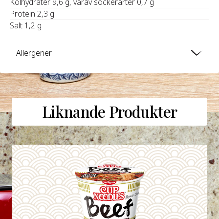
Kolhydrater 9,6 g, varav sockerarter 0,7 g
Protein 2,3 g
Salt 1,2 g
Allergener
Liknande Produkter