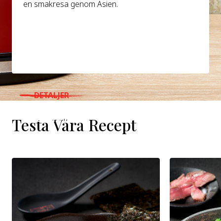
en smakresa genom Asien.
DETALJER
WHERE TO BUY
Testa Våra Recept