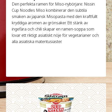
Den perfekta ramen för Miso-nybörjare: Nissin
Cup Noodles Miso kombinerar den subtila
smaken av japansk Misopasta med den kraftfullt
kryddiga aromen av grönsaker. Ett stänk av
ingefära och chili skapar en ramen-soppa som
lovar ett riktigt asiatiskt nöje för vegetarianer och
alla asiatiska matentusiaster.
DETALJER
WHERE TO BUY