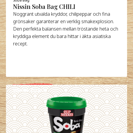
Nissin Soba Bag CHILI
Noggrant utvalda kryddor, chilipeppar och fina
grönsaker garanterar en verklig smakexplosion.
Den perfekta balansen mellan tröstande heta och
kryddiga element du bara hittar i äkta asiatiska
recept.
WHERE TO BUY
DETAILS