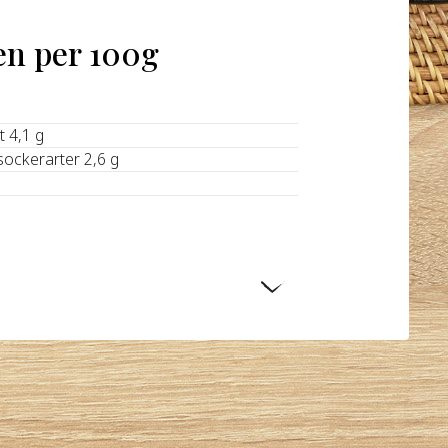
en per 100g
t 4,1 g
sockerarter 2,6 g