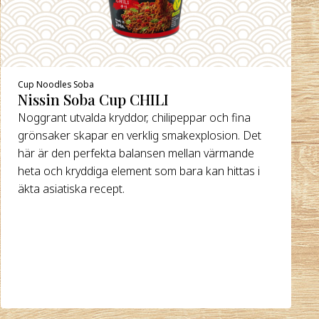
Cup Noodles Soba
Nissin Soba Cup CHILI
Noggrant utvalda kryddor, chilipeppar och fina
grönsaker skapar en verklig smakexplosion. Det
här är den perfekta balansen mellan värmande
heta och kryddiga element som bara kan hittas i
äkta asiatiska recept.