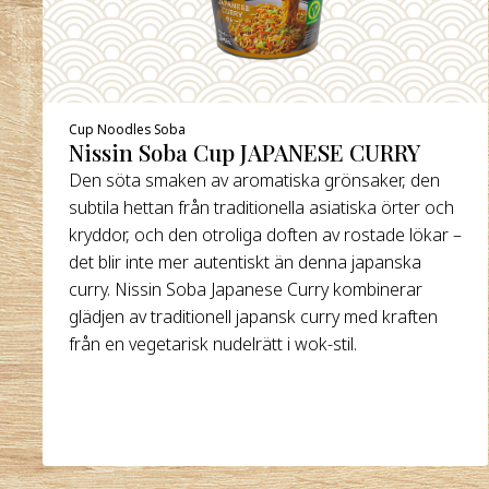
Cup Noodles Soba
Nissin Soba Cup JAPANESE CURRY
Den söta smaken av aromatiska grönsaker, den
subtila hettan från traditionella asiatiska örter och
kryddor, och den otroliga doften av rostade lökar –
det blir inte mer autentiskt än denna japanska
curry. Nissin Soba Japanese Curry kombinerar
glädjen av traditionell japansk curry med kraften
från en vegetarisk nudelrätt i wok-stil.