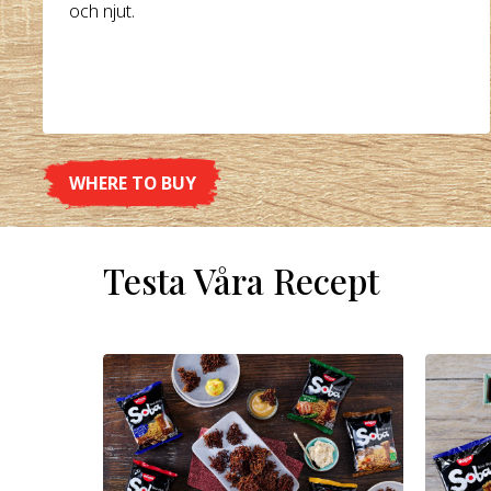
och njut.
WHERE TO BUY
DETAILS
Testa Våra Recept