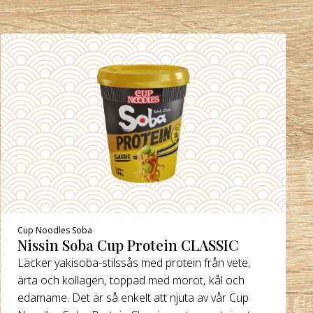
Cup Noodles Soba
Nissin Soba Cup Protein CLASSIC
Läcker yakisoba-stilssås med protein från vete,
ärta och kollagen, toppad med morot, kål och
edamame. Det är så enkelt att njuta av vår Cup