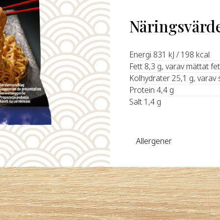
Näringsvärd
‍Energi 831 kJ / 198 kcal
Fett 8,3 g, varav mättat fet
Kolhydrater 25,1 g, varav 
Protein 4,4 g
Salt 1,4 g
Allergener