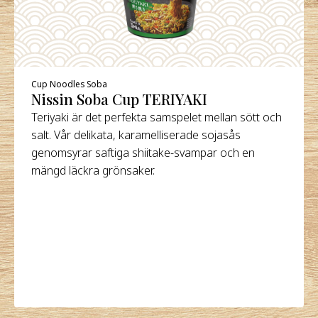
Cup Noodles Soba
Nissin Soba Cup TERIYAKI
Teriyaki är det perfekta samspelet mellan sött och
salt. Vår delikata, karamelliserade sojasås
genomsyrar saftiga shiitake-svampar och en
mängd läckra grönsaker.