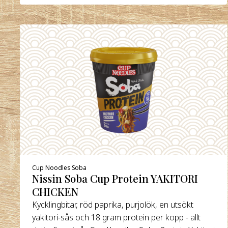
Cup Noodles Soba
Nissin Soba Cup Protein YAKITORI
CHICKEN
Kycklingbitar, röd paprika, purjolök, en utsökt
yakitori-sås och 18 gram protein per kopp - allt