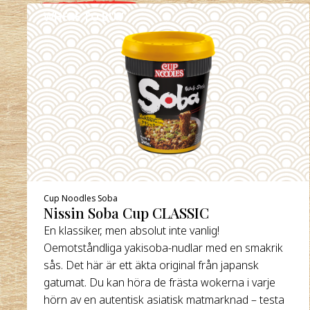
WHERE TO BUY
DETAILS
Cup Noodles Soba
Nissin Soba Cup CLASSIC
En klassiker, men absolut inte vanlig!
Oemotståndliga yakisoba-nudlar med en smakrik
sås. Det här är ett äkta original från japansk
gatumat. Du kan höra de frästa wokerna i varje
hörn av en autentisk asiatisk matmarknad – testa