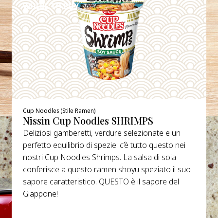
WHERE TO BUY
Cup Noodles (Stile Ramen)
Nissin Cup Noodles SHRIMPS
Deliziosi gamberetti, verdure selezionate e un
perfetto equilibrio di spezie: c’è tutto questo nei
nostri Cup Noodles Shrimps. La salsa di soia
conferisce a questo ramen shoyu speziato il suo
sapore caratteristico. QUESTO è il sapore del
Giappone!