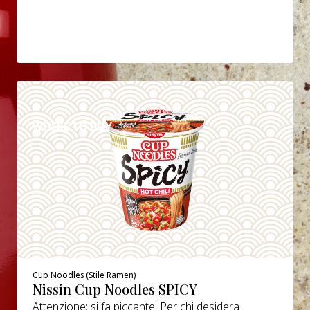
DETTAGLI
WHERE TO BUY
Cup Noodles (Stile Ramen)
Nissin Cup Noodles SPICY
Attenzione: si fa piccante! Per chi desidera