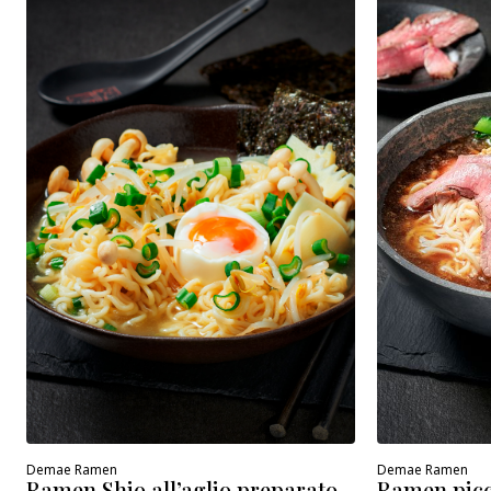
Demae Ramen
Demae Ramen
Ramen pic
Ramen Shio all’aglio preparato