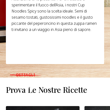
sperimentare il fuoco dell’Asia, i nostri Cup
Noodles Spicy sono la scelta ideale. Semi di
sesamo tostati, gustosissimi noodles e il gusto
piccante del peperoncino in questa zuppa ramen
ti invitano a un viaggio in Asia pieno di sapore.
DETTAGLI
WHERE TO BUY
Prova Le Nostre Ricette