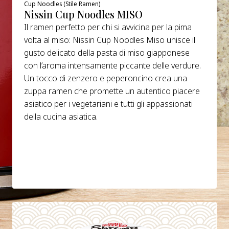
Cup Noodles (Stile Ramen)
Nissin Cup Noodles MISO
Il ramen perfetto per chi si avvicina per la pima
volta al miso: Nissin Cup Noodles Miso unisce il
gusto delicato della pasta di miso giapponese
con l’aroma intensamente piccante delle verdure.
Un tocco di zenzero e peperoncino crea una
zuppa ramen che promette un autentico piacere
asiatico per i vegetariani e tutti gli appassionati
della cucina asiatica.
DETTAGLI