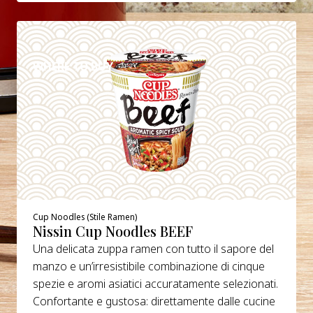
DETTAGLI
WHERE TO BUY
Cup Noodles (Stile Ramen)
Nissin Cup Noodles BEEF
Una delicata zuppa ramen con tutto il sapore del
manzo e un’irresistibile combinazione di cinque
spezie e aromi asiatici accuratamente selezionati.
Confortante e gustosa: direttamente dalle cucine