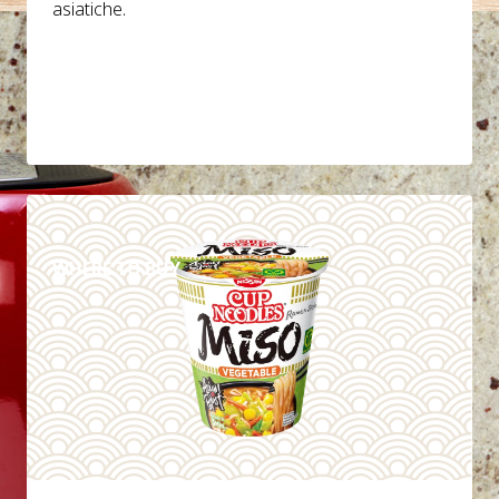
asiatiche.
DETTAGLI
WHERE TO BUY