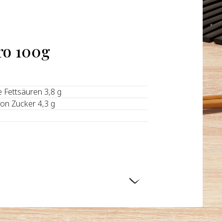
ro 100g
e Fettsäuren 3,8 g
von Zucker 4,3 g