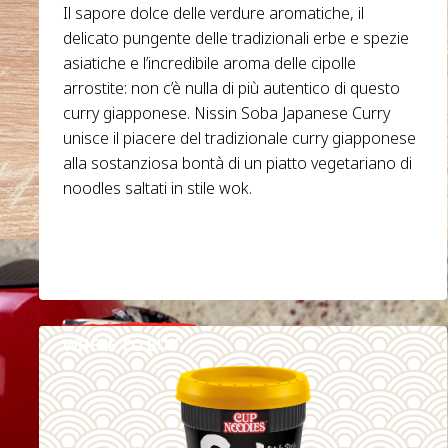
Il sapore dolce delle verdure aromatiche, il
delicato pungente delle tradizionali erbe e spezie
asiatiche e l’incredibile aroma delle cipolle
arrostite: non c’è nulla di più autentico di questo
curry giapponese. Nissin Soba Japanese Curry
unisce il piacere del tradizionale curry giapponese
alla sostanziosa bontà di un piatto vegetariano di
noodles saltati in stile wok.
WHERE TO BUY
DETAILS