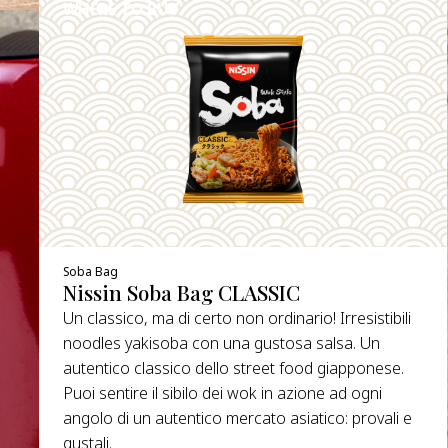
WHERE TO BUY
DETAILS
Soba Bag
Nissin Soba Bag CLASSIC
Un classico, ma di certo non ordinario! Irresistibili
noodles yakisoba con una gustosa salsa. Un
autentico classico dello street food giapponese.
Puoi sentire il sibilo dei wok in azione ad ogni
angolo di un autentico mercato asiatico: provali e
gustali.