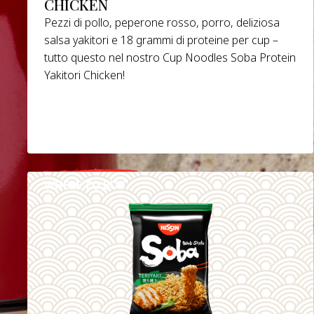
CHICKEN
Pezzi di pollo, peperone rosso, porro, deliziosa
salsa yakitori e 18 grammi di proteine per cup –
tutto questo nel nostro Cup Noodles Soba Protein
Yakitori Chicken!
WHERE TO BUY
DETAILS