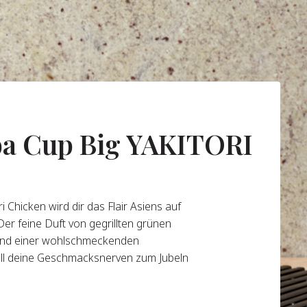
ba Cup Big YAKITORI
i Chicken wird dir das Flair Asiens auf
Der feine Duft von gegrillten grünen
 und einer wohlschmeckenden
ll deine Geschmacksnerven zum Jubeln