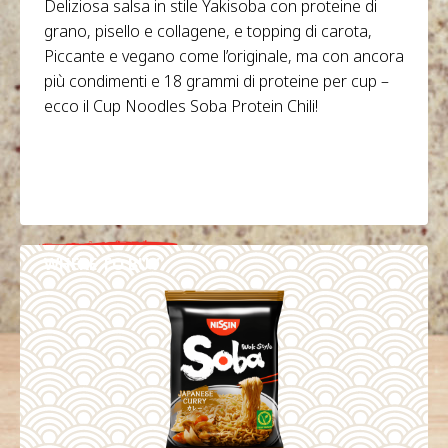
Deliziosa salsa in stile Yakisoba con proteine di
grano, pisello e collagene, e topping di carota,
Piccante e vegano come l’originale, ma con ancora
più condimenti e 18 grammi di proteine per cup –
ecco il Cup Noodles Soba Protein Chili!
WHERE TO BUY
DETAILS