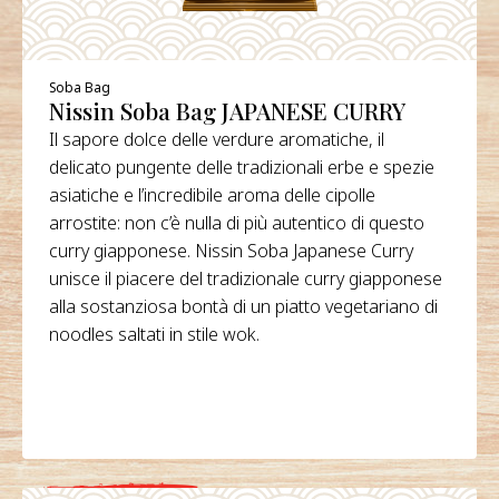
Soba Bag
Nissin Soba Bag JAPANESE CURRY
Il sapore dolce delle verdure aromatiche, il
delicato pungente delle tradizionali erbe e spezie
asiatiche e l’incredibile aroma delle cipolle
arrostite: non c’è nulla di più autentico di questo
curry giapponese. Nissin Soba Japanese Curry
unisce il piacere del tradizionale curry giapponese
alla sostanziosa bontà di un piatto vegetariano di
noodles saltati in stile wok.