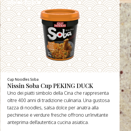
WHERE TO BUY
DETAILS
Cup Noodles Soba
Nissin Soba Cup PEKING DUCK
Uno dei piatti simbolo della Cina che rappresenta
oltre 400 anni di tradizione culinaria. Una gustosa
tazza di noodles, salsa dolce per anatra alla
pechinese e verdure fresche offrono un’invitante
anteprima dell’autentica cucina asiatica.