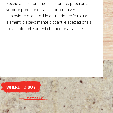
Spezie accuratamente selezionate, peperoncini e
verdure pregiate garantiscono una vera
esplosione di gusto. Un equilibrio perfetto tra
elementi piacevolmente piccanti e speziati che si
trova solo nelle autentiche ricette asiatiche.
WHERE TO BUY
DETAILS