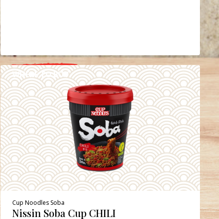
WHERE TO BUY
DETAILS
Cup Noodles Soba
Nissin Soba Cup CHILI