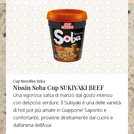
WHERE TO BUY
DETAILS
Cup Noodles Soba
Nissin Soba Cup SUKIYAKI BEEF
Una vigorosa salsa di manzo dal gusto intenso
con deliziose verdure. Il Sukiyaki è una delle varietà
di hot pot più amate in Giappone! Saporito e
confortante, proviene direttamente dal cuore e
dall’anima dell’Asia.