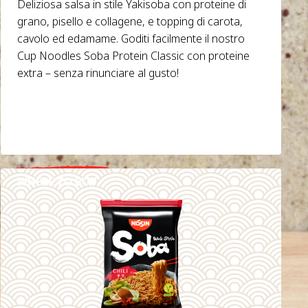
Deliziosa salsa in stile Yakisoba con proteine di
grano, pisello e collagene, e topping di carota,
cavolo ed edamame. Goditi facilmente il nostro
Cup Noodles Soba Protein Classic con proteine
extra – senza rinunciare al gusto!
WHERE TO BUY
DETAILS