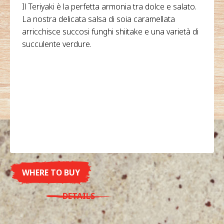
Il Teriyaki è la perfetta armonia tra dolce e salato.
La nostra delicata salsa di soia caramellata
arricchisce succosi funghi shiitake e una varietà di
succulente verdure.
WHERE TO BUY
DETAILS