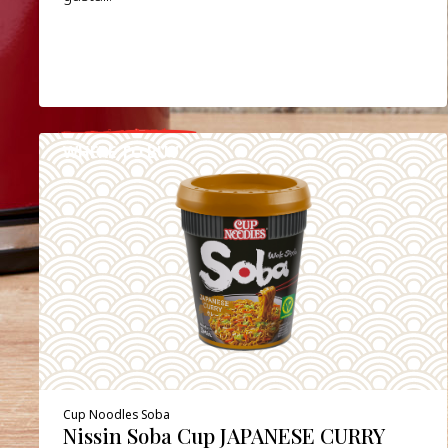
WHERE TO BUY
DETAILS
Cup Noodles Soba
Nissin Soba Cup JAPANESE CURRY