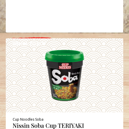
WHERE TO BUY
DETAILS
Cup Noodles Soba
Nissin Soba Cup TERIYAKI