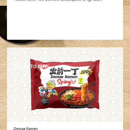
DÉTAILS
WHERE TO BUY
Demae Ramen