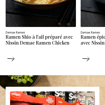
Demae Ramen
Demae Ramen
Ramen épic
Ramen Shio à l'ail préparé avec
avec Nissi
Nissin Demae Ramen Chicken
DÉTAILS
DÉTAIL