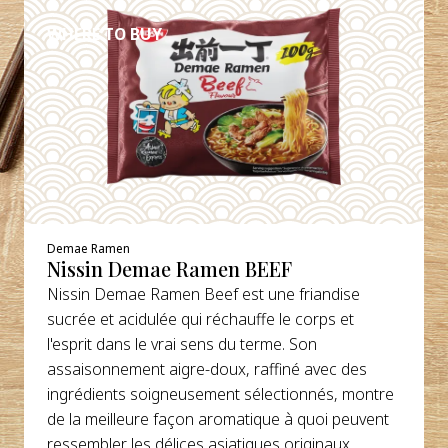
WHERE TO BUY
Demae Ramen
Nissin Demae Ramen BEEF
Nissin Demae Ramen Beef est une friandise
sucrée et acidulée qui réchauffe le corps et
l'esprit dans le vrai sens du terme. Son
assaisonnement aigre-doux, raffiné avec des
ingrédients soigneusement sélectionnés, montre
de la meilleure façon aromatique à quoi peuvent
ressembler les délices asiatiques originaux.