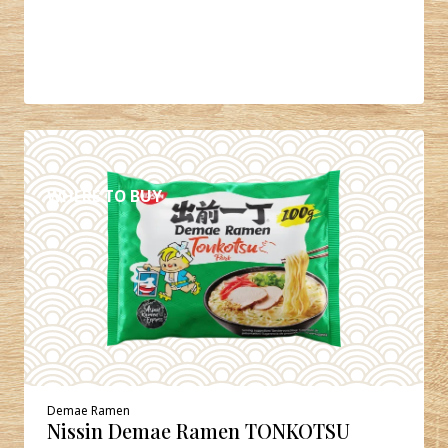
DÉTAILS
WHERE TO BUY
Demae Ramen
Nissin Demae Ramen TONKOTSU