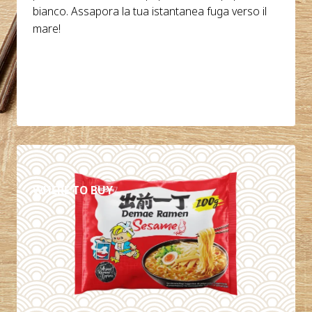
bianco. Assapora la tua istantanea fuga verso il
mare!
DETTAGLI
WHERE TO BUY