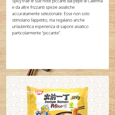
Spicy trae le sue note piccanti dal pepe di Caienna
e da altre frizzanti spezie asiatiche
accuratamente selezionate. Esse non solo
stimolano l’appetito, ma regalano anche
un’autentica esperienza di sapore asiatico
particolarmente “piccante”.
DETTAGLI
WHERE TO BUY