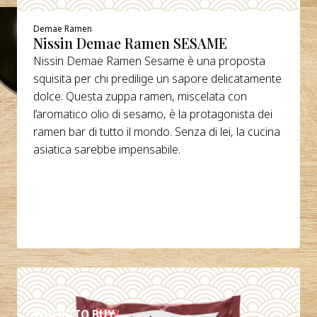
Demae Ramen
Nissin Demae Ramen SESAME
Nissin Demae Ramen Sesame è una proposta
squisita per chi predilige un sapore delicatamente
dolce. Questa zuppa ramen, miscelata con
l’aromatico olio di sesamo, è la protagonista dei
ramen bar di tutto il mondo. Senza di lei, la cucina
asiatica sarebbe impensabile.
DETTAGLI
WHERE TO BUY