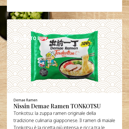
DETTAGLI
WHERE TO BUY
Demae Ramen
Nissin Demae Ramen TONKOTSU
Tonkotsu: la zuppa ramen originale della
tradizione culinaria giapponese. Il ramen di maiale
Tonkotsu è la ricetta più intensa e ricca tra le