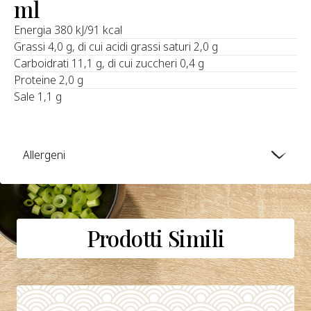
ml
Energia 380 kJ/91 kcal
Grassi 4,0 g, di cui acidi grassi saturi 2,0 g
Carboidrati 11,1 g, di cui zuccheri 0,4 g
Proteine 2,0 g
Sale 1,1 g
Allergeni
Prodotti Simili