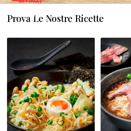
DETTAGLI
WHERE TO BUY
Prova Le Nostre Ricette