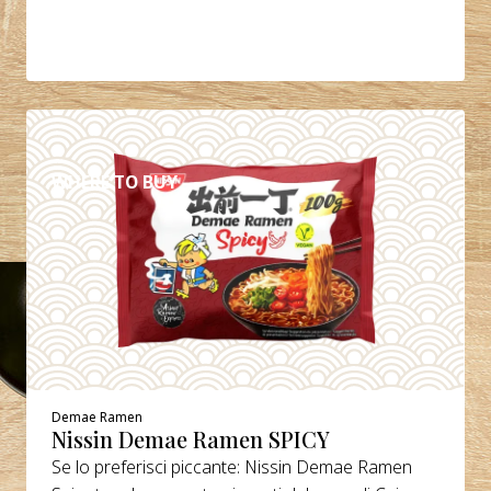
DETTAGLI
WHERE TO BUY
Demae Ramen
Nissin Demae Ramen SPICY
Se lo preferisci piccante: Nissin Demae Ramen